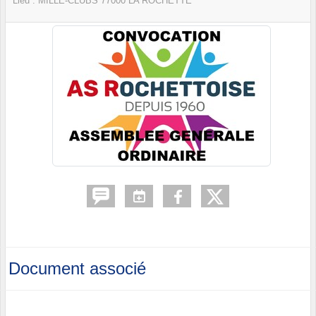
Lieu :
MILLE-CLUBS
77000
LA ROCHETTE
Document associé