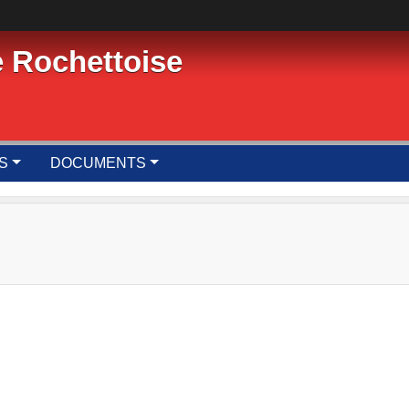
e Rochettoise
S
DOCUMENTS