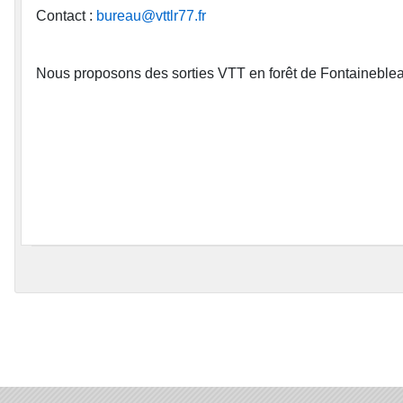
Contact :
bureau@vttlr77.fr
Nous proposons des sorties VTT en forêt de Fontainebl