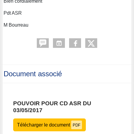
Bien cordialement
Pdt ASR
M Bourreau
Document associé
POUVOIR POUR CD ASR DU
03/05/2017
Télécharger le document
PDF