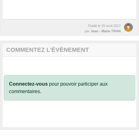
Publié le
25 avril 2017
par
Jean - Marie TRAN
COMMENTEZ L’ÉVÈNEMENT
Connectez-vous
pour pouvoir participer aux
commentaires.