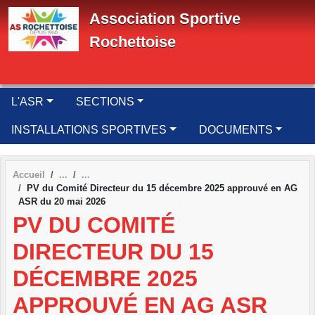
Panneau de gestion des cookies
Association Sportive
Rochettoise
L'ASR
SECTIONS
INSTALLATIONS SPORTIVES
DOCUMENTS
Accueil
PV du Comité Directeur du 15 décembre 2025 approuvé en AG
ASR du 20 mai 2026
PV DU COMITÉ
DIRECTEUR DU 15
DÉCEMBRE 2025
APPROUVÉ EN AG ASR