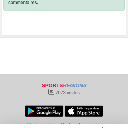
commentaires.
SPORTS
REGIONS
7073
visites
Charte cookies
Gestion des cookies