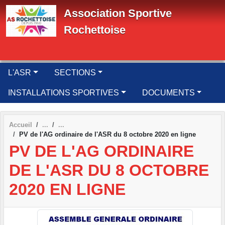
Panneau de gestion des cookies
Association Sportive
Rochettoise
L'ASR
SECTIONS
INSTALLATIONS SPORTIVES
DOCUMENTS
Accueil
PV de l'AG ordinaire de l'ASR du 8 octobre 2020 en ligne
PV DE L'AG ORDINAIRE
DE L'ASR DU 8 OCTOBRE
2020 EN LIGNE