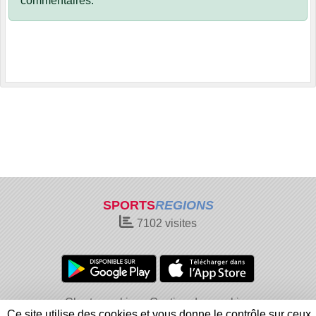
commentaires.
SPORTS
REGIONS
7102
visites
Charte cookies
Gestion des cookies
Ce site utilise des cookies et vous donne le contrôle sur ceux