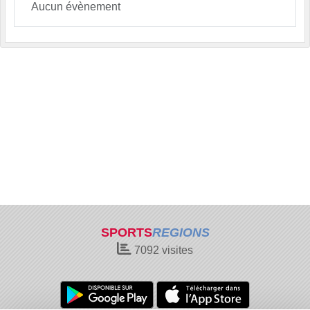
Aucun évènement
SPORTS
REGIONS
7092
visites