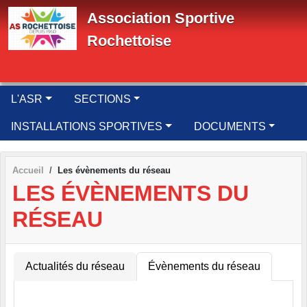
Panneau de gestion des cookies
Association Sportive
Rochettoise
L'ASR
SECTIONS
INSTALLATIONS SPORTIVES
DOCUMENTS
Accueil
Les évènements du réseau
LES ÉVÈNEMENTS DU
RÉSEAU
Actualités du réseau
Évènements du réseau