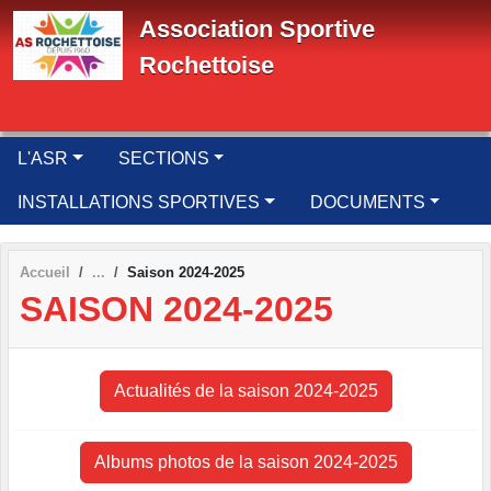
Panneau de gestion des cookies
Association Sportive
Rochettoise
L'ASR
SECTIONS
INSTALLATIONS SPORTIVES
DOCUMENTS
Accueil
Saison 2024-2025
SAISON 2024-2025
Actualités de la saison 2024-2025
Albums photos de la saison 2024-2025