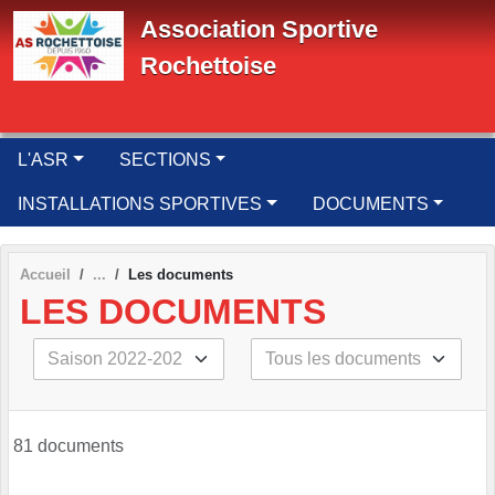
Panneau de gestion des cookies
Association Sportive
Rochettoise
L'ASR
SECTIONS
INSTALLATIONS SPORTIVES
DOCUMENTS
Accueil
Les documents
LES DOCUMENTS
81 documents