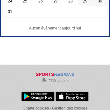
24
25
26
27
28
29
30
31
Aucun évènement aujourd'hui
SPORTS
REGIONS
7113
visites
Charte cookies
Gestion des cookies